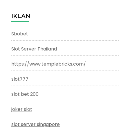
IKLAN
Sbobet
Slot Server Thailand
https://www.templebricks.com/
slot777
slot bet 200
joker slot
slot server singapore