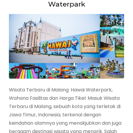
Waterpark
Wisata Terbaru di Malang: Hawai Waterpark,
Wahana Fasilitas dan Harga Tiket Masuk Wisata
Terbaru di Malang, sebuah kota yang terletak di
Jawa Timur, Indonesia, terkenal dengan
keindahan alamnya yang menakjubkan dan juga
beragam destinasi wisata yang menarik. Salah