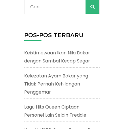
Cari
untuk:
POS-POS TERBARU
Keistimewaan Ikan Nila Bakar
dengan Sambal Kecap Segar
Kelezatan Ayam Bakar yang
Tidak Pernah Kehilangan
Penggemar
Lagu Hits Queen Ciptaan
Personel Lain Selain Freddie