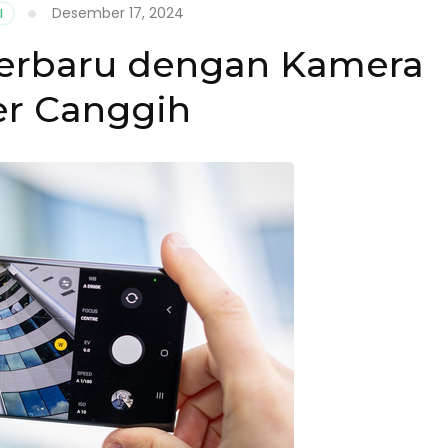
Desember 17, 2024
I
erbaru dengan Kamera
r Canggih