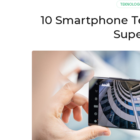
TEKNOLOG
10 Smartphone T
Supe