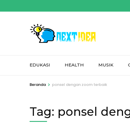
Lompat
ke
konten
(Tekan
Enter)
EDUKASI
HEALTH
MUSIK
>
Beranda
ponsel dengan zoom terbaik
Tag:
ponsel den