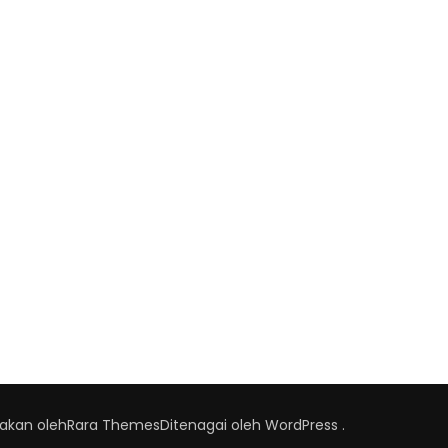
takan oleh
Rara Themes
Ditenagai oleh
WordPress
.