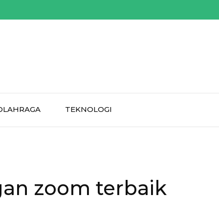
OLAHRAGA
TEKNOLOGI
gan zoom terbaik