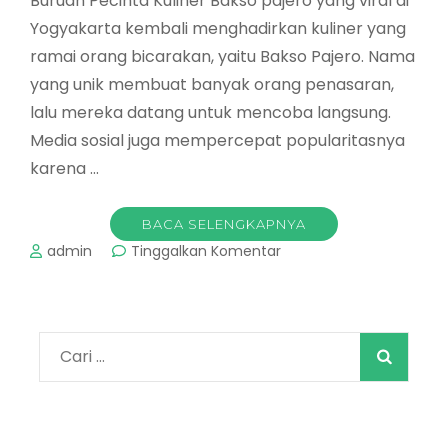
Buruan Pecinta Kuliner Bakso pajero yang viral di
Yogyakarta kembali menghadirkan kuliner yang
ramai orang bicarakan, yaitu Bakso Pajero. Nama
yang unik membuat banyak orang penasaran,
lalu mereka datang untuk mencoba langsung.
Media sosial juga mempercepat popularitasnya
karena …
BACA SELENGKAPNYA
pada
admin
Tinggalkan Komentar
Bakso
Pajero
yang
Viral
Cari
di
Yogyakarta,
untuk:
Jadi
Buruan
Pecinta